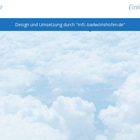
r
Ein
Design und Umsetzung durch "mfc-badwörishofen.de"