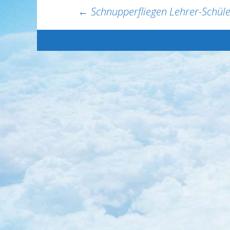
Beitragsnavigation
←
Schnupperfliegen Lehrer-Schüle