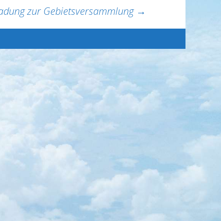
ladung zur Gebietsversammlung
→