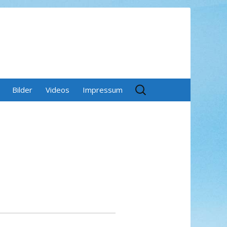
Suchen
Bilder
Videos
Impressum
nach: