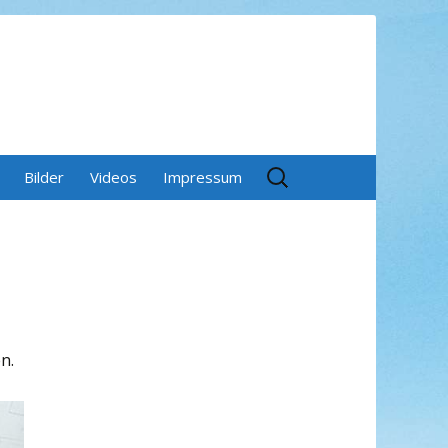
Suchen
Bilder
Videos
Impressum
nach:
n.