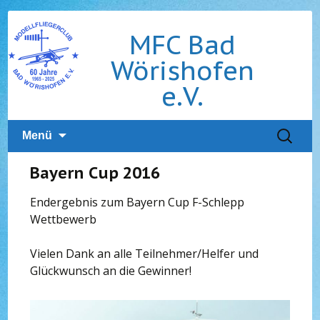
MFC Bad
Wörishofen
e.V.
Zum
Suchen
Menü
Inhalt
nach:
springen
Bayern Cup 2016
Endergebnis zum Bayern Cup F-Schlepp
Wettbewerb
Vielen Dank an alle Teilnehmer/Helfer und
Glückwunsch an die Gewinner!